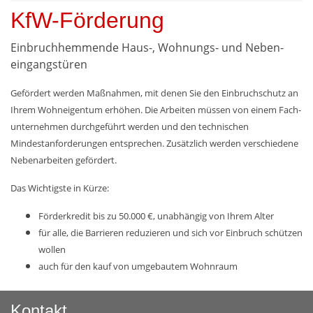
KfW-Förderung
Einbruch­hemmende Haus-, Wohnungs- und Neben­
eingangs­türen
Gefördert werden Maßnahmen, mit denen Sie den Einbruch­schutz an
Ihrem Wohn­eigentum erhöhen. Die Arbeiten müssen von einem Fach­
unternehmen durchgeführt werden und den technischen
Mindestanforderungen entsprechen. Zusätzlich werden verschiedene
Nebenarbeiten gefördert.
Das Wichtigste in Kürze:
Förderkredit bis zu 50.000 €, unabhängig von Ihrem Alter
für alle, die Barrieren reduzieren und sich vor Einbruch schützen
wollen
auch für den kauf von umgebautem Wohnraum
Kontakt