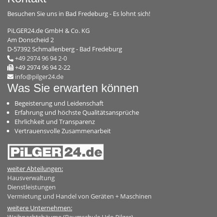
Besuchen Sie uns in Bad Fredeburg - Es lohnt sich!
PiLGER24.de GmbH & Co. KG
Am Donscheid 2
D-57392 Schmallenberg - Bad Fredeburg
+49 2974 96 94 2-0
+49 2974 96 94 2-22
info@pilger24.de
Was Sie erwarten können
Begeisterung und Leidenschaft
Erfahrung und höchste Qualitätsansprüche
Ehrlichkeit und Transparenz
Vertrauensvolle Zusammenarbeit
weiter Abteilungen:
Hausverwaltung
Dienstleistungen
Vermietung und Handel von Geräten + Maschinen
weitere Unternehmen: