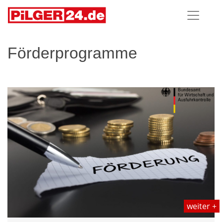
Förderprogramme
weiter +