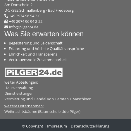
Am Donscheid 2
D-57392 Schmallenberg - Bad Fredeburg
+49 2974 96 94 2-0
+49 2974 96 94 2-22
info@pilger24.de
Was Sie erwarten können
Begeisterung und Leidenschaft
Erfahrung und höchste Qualitätsansprüche
Ehrlichkeit und Transparenz
Vertrauensvolle Zusammenarbeit
weiter Abteilungen:
Hausverwaltung
Dienstleistungen
Vermietung und Handel von Geräten + Maschinen
weitere Unternehmen:
Weihnachtsbäume (Baumschule Udo Pilger)
© Copyright
|
Impressum
|
Datenschutzerklärung