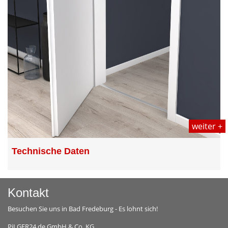
weiter +
Technische Daten
Kontakt
Besuchen Sie uns in Bad Fredeburg - Es lohnt sich!
PiLGER24.de GmbH & Co. KG