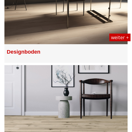
weiter +
Designboden