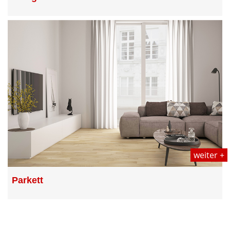
weiter +
Parkett