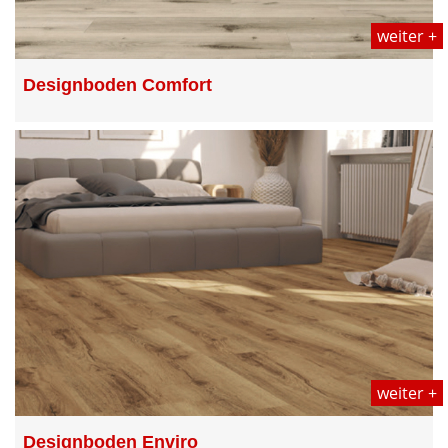
weiter +
Designboden Comfort
weiter +
Designboden Enviro