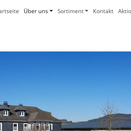
artseite
Über uns
Sortiment
Kontakt
Akti