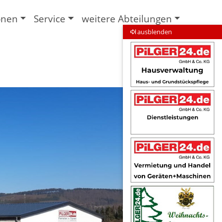
onen
Service
weitere Abteilungen
ausblenden