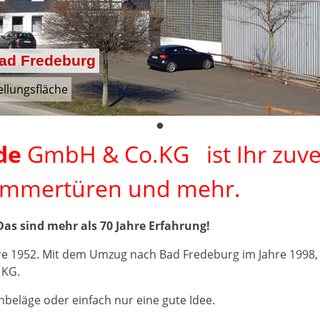
Bad Fredeburg
ellungsfläche
de
GmbH & Co.KG ist Ihr zuver
Zimmertüren und mehr.
Das sind mehr als 70 Jahre Erfahrung!
 1952. Mit dem Umzug nach Bad Fredeburg im Jahre 1998,
 KG.
beläge oder einfach nur eine gute Idee.