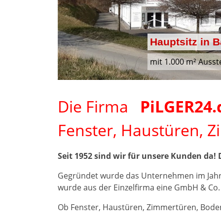
Hauptsitz in 
mit 1.000 m² Ausst
Die Firma
PiLGER24.
Fenster, Haustüren, 
Seit 1952 sind wir für unsere Kunden da! 
Gegründet wurde das Unternehmen im Jahre
wurde aus der Einzelfirma eine GmbH & Co.
Ob Fenster, Haustüren, Zimmertüren, Boden