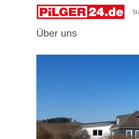
St
Über uns