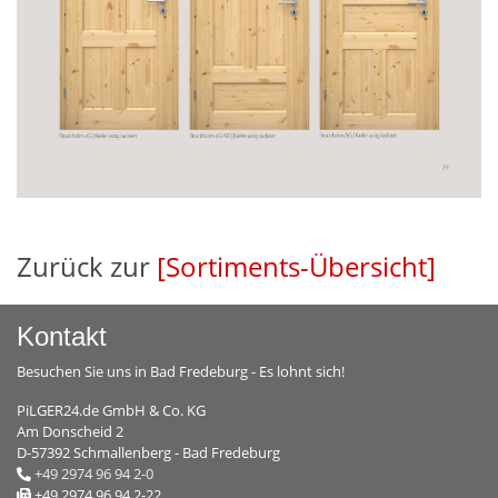
Zurück zur
[Sortiments-Übersicht]
Kontakt
Besuchen Sie uns in Bad Fredeburg - Es lohnt sich!
PiLGER24.de GmbH & Co. KG
Am Donscheid 2
D-57392 Schmallenberg - Bad Fredeburg
+49 2974 96 94 2-0
+49 2974 96 94 2-22