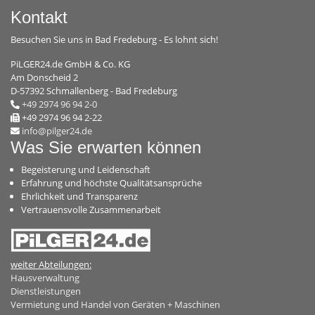
Kontakt
Besuchen Sie uns in Bad Fredeburg - Es lohnt sich!
PiLGER24.de GmbH & Co. KG
Am Donscheid 2
D-57392 Schmallenberg - Bad Fredeburg
+49 2974 96 94 2-0
+49 2974 96 94 2-22
info@pilger24.de
Was Sie erwarten können
Begeisterung und Leidenschaft
Erfahrung und höchste Qualitätsansprüche
Ehrlichkeit und Transparenz
Vertrauensvolle Zusammenarbeit
weiter Abteilungen:
Hausverwaltung
Dienstleistungen
Vermietung und Handel von Geräten + Maschinen