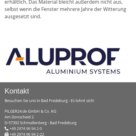
erhältlich. Das Material bleicht außerdem nicht aus,
selbst wenn die Fenster mehrere Jahre der Witterung
ausgesetzt sind.
Kontakt
Besuchen Sie uns in Bad Fredeburg - Es lohnt sich!
PiLGER24.de GmbH & Co. KG
Am Donscheid 2
D-57392 Schmallenberg - Bad Fredeburg
+49 2974 96 94 2-0
+49 2974 96 94 2-22